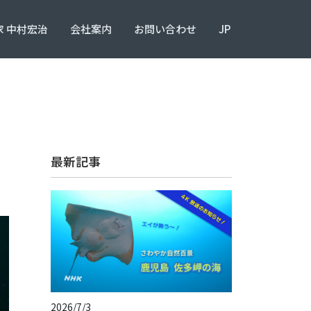
 中村宏治
会社案内
お問い合わせ
JP
最新記事
2026/7/3