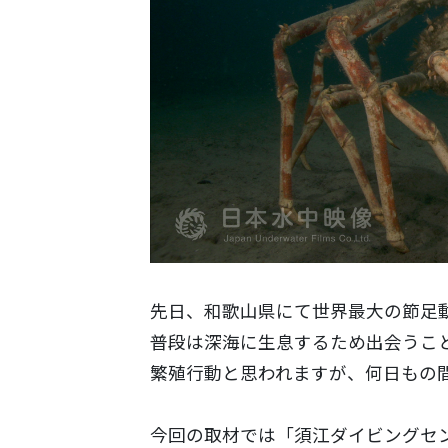
先日、和歌山県にて世界最大の節足
普段は深海に生息するため出会うこ
繁殖行動と思われますが、何日もの
今回の取材では「須江ダイビングセ