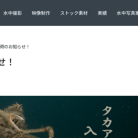
水中撮影
映像制作
ストック素材
実績
水中写真家
荷のお知らせ！
せ！