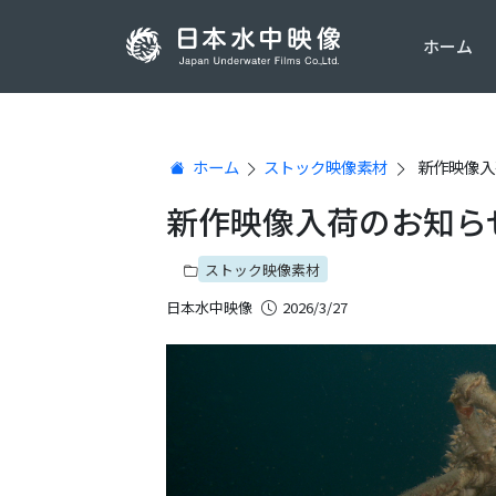
ホーム
ホーム
ストック映像素材
新作映像入
新作映像入荷のお知ら
ストック映像素材
日本水中映像
2026/3/27