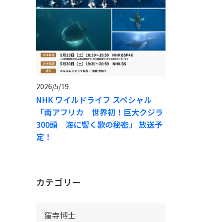
2026/5/19
NHK ワイルドライフ スペシャル
「南アフリカ 世界初！巨大クジラ
300頭 海に響く歌の秘密」 放送予
定！
カテゴリー
窪寺博士