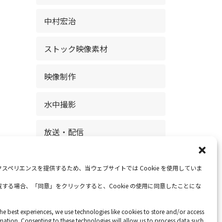
中村宏治
ストック映像素材
映像制作
水中撮影
放送・配信
お知らせ
スペリエンスを提供するため、当ウェブサイトでは Cookie を使用していま
する場合、「同意」をクリックすると、Cookie の使用に同意したことにな
he best experiences, we use technologies like cookies to store and/or access
mation. Consenting to these technologies will allow us to process data such