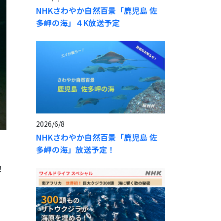
NHKさわやか自然百景「鹿児島 佐
多岬の海」４K放送予定
2026/6/8
NHKさわやか自然百景「鹿児島 佐
多岬の海」放送予定！
！