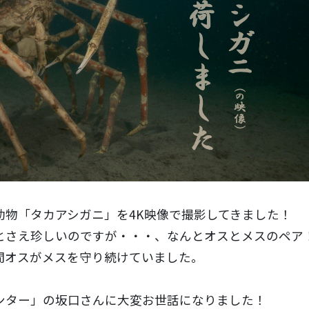
動物「タカアシガニ」を4K映像で撮影してきました！
とさえ珍しいのですが・・・、なんとオスとメスのペア
間オスがメスを守り続けていました。
ンター」の坂口さんに大変お世話になりました！