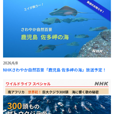
2026/6/8
NHKさわやか自然百景「鹿児島 佐多岬の海」放送予定！