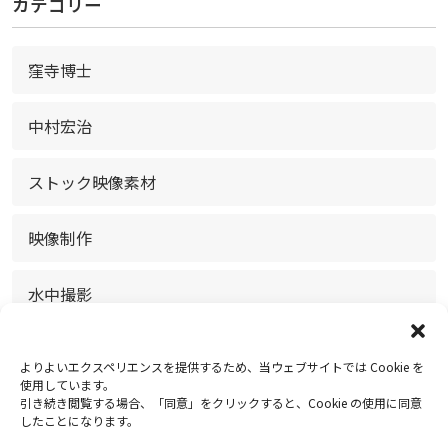
カテゴリー
窪寺博士
中村宏治
ストック映像素材
映像制作
水中撮影
放送・配信
よりよいエクスペリエンスを提供するため、当ウェブサイトでは Cookie を
使用しています。
引き続き閲覧する場合、「同意」をクリックすると、Cookie の使用に同意
お知らせ
したことになります。