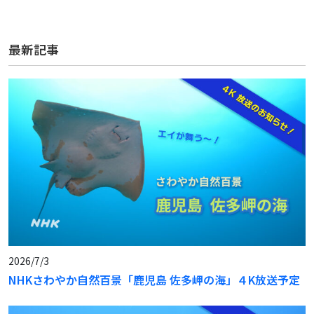
最新記事
2026/7/3
NHKさわやか自然百景「鹿児島 佐多岬の海」４K放送予定