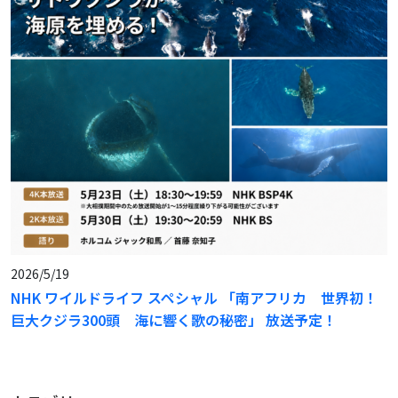
2026/5/19
NHK ワイルドライフ スペシャル 「南アフリカ 世界初！
巨大クジラ300頭 海に響く歌の秘密」 放送予定！