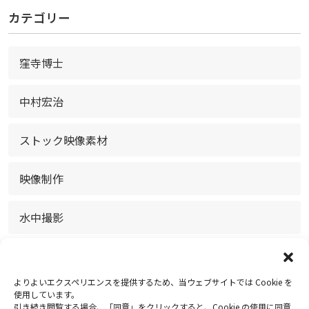
カテゴリー
窪寺博士
中村宏治
ストック映像素材
映像制作
水中撮影
放送・配信
よりよいエクスペリエンスを提供するため、当ウェブサイトでは Cookie を
お知らせ
使用しています。
引き続き閲覧する場合、「同意」をクリックすると、Cookie の使用に同意