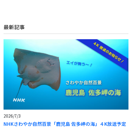
最新記事
2026/7/3
NHKさわやか自然百景「鹿児島 佐多岬の海」４K放送予定