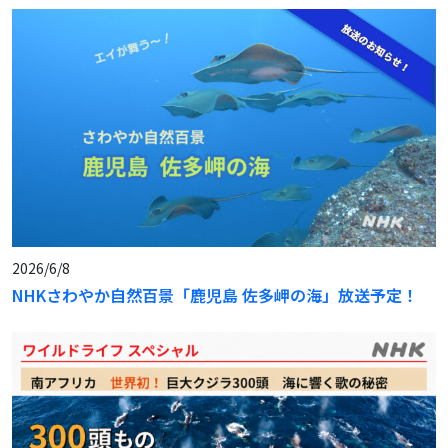
2026/6/8
NHKさわやか自然百景「鹿児島 佐多岬の海」放送予定！