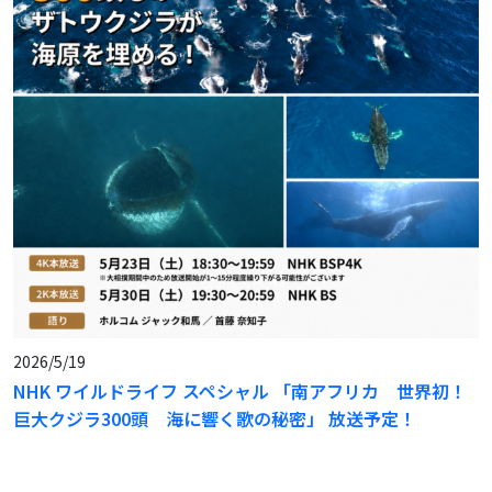
2026/5/19
NHK ワイルドライフ スペシャル 「南アフリカ 世界初！
巨大クジラ300頭 海に響く歌の秘密」 放送予定！