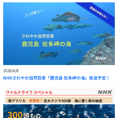
2026/6/8
NHKさわやか自然百景「鹿児島 佐多岬の海」放送予定！