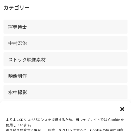
カテゴリー
窪寺博士
中村宏治
ストック映像素材
映像制作
水中撮影
放送・配信
よりよいエクスペリエンスを提供するため、当ウェブサイトでは Cookie を
お知らせ
使用しています。
引き続き閲覧する場合、「同意」をクリックすると、Cookie の使用に同意