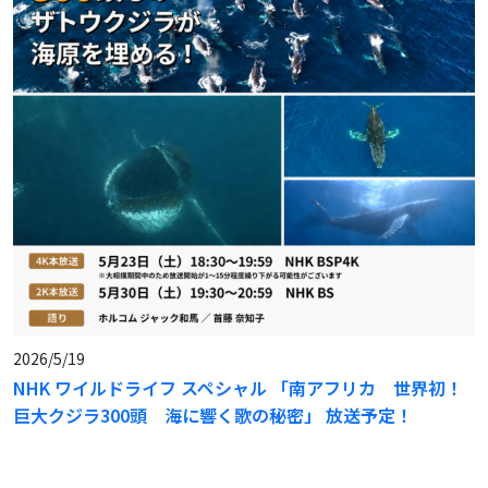
2026/5/19
NHK ワイルドライフ スペシャル 「南アフリカ 世界初！
巨大クジラ300頭 海に響く歌の秘密」 放送予定！