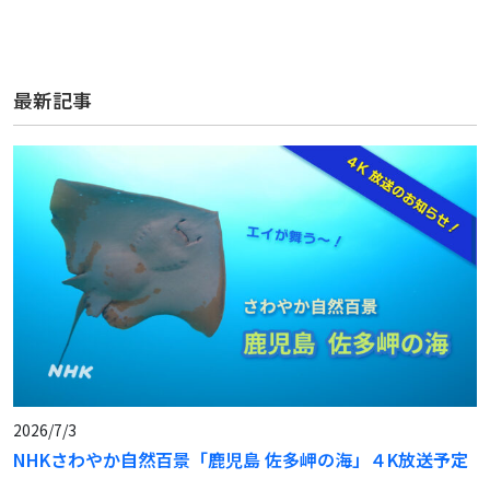
最新記事
2026/7/3
NHKさわやか自然百景「鹿児島 佐多岬の海」４K放送予定