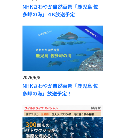
NHKさわやか自然百景「鹿児島 佐
多岬の海」４K放送予定
2026/6/8
NHKさわやか自然百景「鹿児島 佐
多岬の海」放送予定！