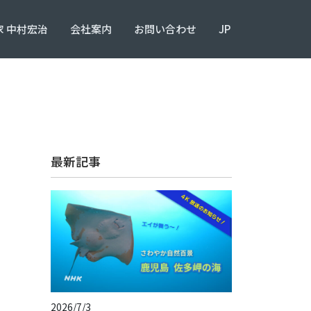
 中村宏治
会社案内
お問い合わせ
JP
最新記事
2026/7/3