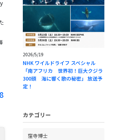
y
た
海
2026/5/19
NHK ワイルドライフ スペシャル
「南アフリカ 世界初！巨大クジラ
300頭 海に響く歌の秘密」 放送予
定！
8
カテゴリー
窪寺博士