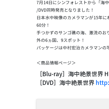
7月14日にシンフォレストから「海中絶景世界 
/DVD同時発売となりました！
日本水中映像のカメラマンが15年に
60分！
手つかずのサンゴ礁の海、激流のお
外の6ヵ国、9スポット！
パッケージは中村宏治カメラマンの写
＜商品情報ページ＞
［Blu-ray］海中絶景世界 
［DVD］海中絶景世界
http