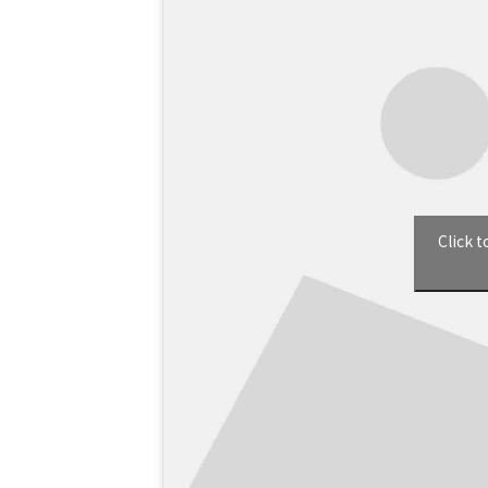
Click 