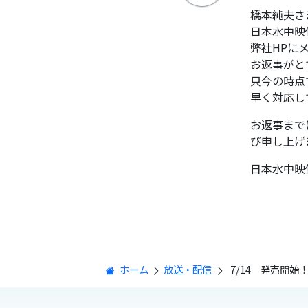
橋本純夫さ
日本水中映
弊社HPに
お返事がと
只今の時点
早く対応し
お返事まで
び申し上げ
日本水中映
ホーム
放送・配信
7/14 発売開