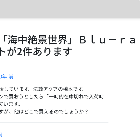
！「海中絶景世界」Ｂｌｕ－ｒａ
トが2件あります
0年 前
汰しています。法政アクアの橋本です。
ンで買おうとしたら「一時的在庫切れで入荷時
ています。
すが、他はどこで買えるのでしょうか？
前