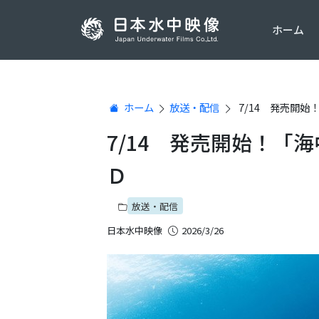
ホーム
ホーム
放送・配信
7/14 発売開
7/14 発売開始！「
Ｄ
放送・配信
日本水中映像
2026/3/26