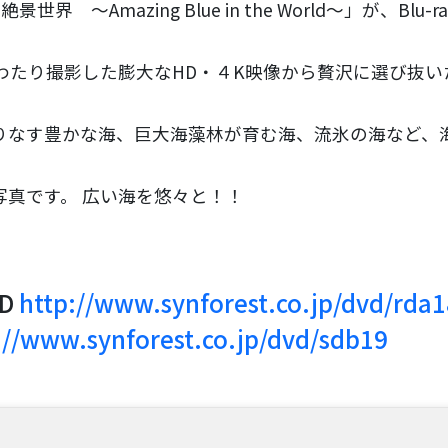
～Amazing Blue in the World～」が、Blu-ra
わたり撮影した膨大なHD・４K映像から贅沢に選び抜い
りなす豊かな海、巨大海藻林が育む海、流氷の海など、
真です。 広い海を悠々と！！
HD
http://www.synforest.co.jp/dvd/rda1
://www.synforest.co.jp/dvd/sdb19