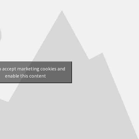
to accept marketing cookies and
enable this content