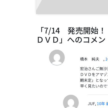
「7/14 発売開始
ＤＶＤ」へのコメン
橋本 純夫
,
1
宏治さんご無沙
ＤＶＤをアマゾ
期未定」となっ
早く見たいので
JUF
,
10年 