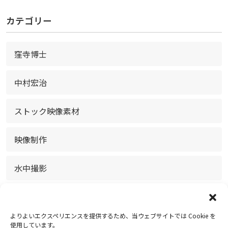
カテゴリー
窪寺博士
中村宏治
ストック映像素材
映像制作
水中撮影
放送・配信
よりよいエクスペリエンスを提供するため、当ウェブサイトでは Cookie を
お知らせ
使用しています。