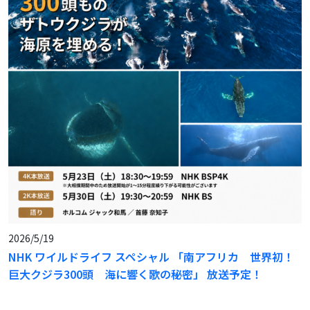
2026/5/19
NHK ワイルドライフ スペシャル 「南アフリカ 世界初！
巨大クジラ300頭 海に響く歌の秘密」 放送予定！