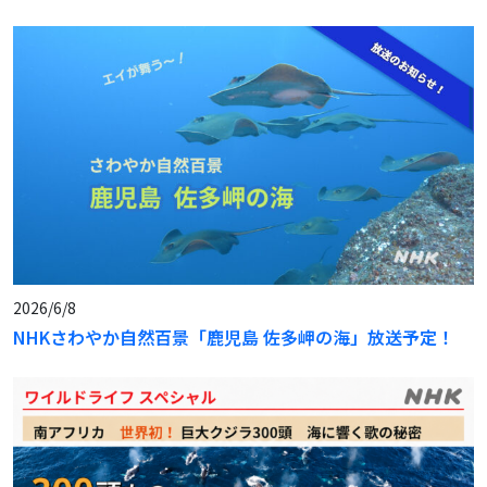
2026/6/8
NHKさわやか自然百景「鹿児島 佐多岬の海」放送予定！