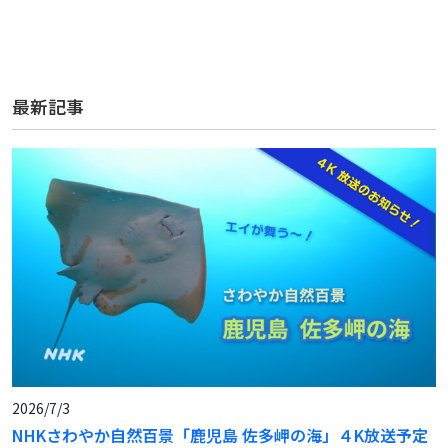
最新記事
2026/7/3
NHKさわやか自然百景「鹿児島 佐多岬の海」４K放送予定