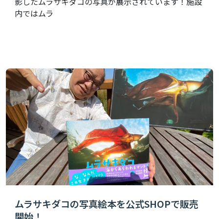
影したムラサキダコの写真が展示されています！施設
内ではムラ
ムラサキダコの写真絵本を公式SHOPで販売
開始！