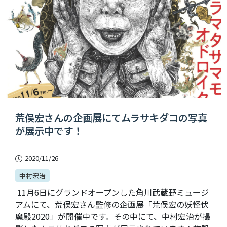
荒俣宏さんの企画展にてムラサキダコの写真
が展示中です！
2020/11/26
中村宏治
11月6日にグランドオープンした角川武蔵野ミュージ
アムにて、荒俣宏さん監修の企画展「荒俣宏の妖怪伏
魔殿2020」が開催中です。その中にて、中村宏治が撮