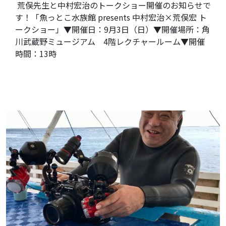
荒俣先生と中村宏治のトークショー開催のお知らせで
す！「魚っとこ水族館 presents 中村宏治×荒俣宏 ト
ークショー」▼開催日：9月3日（日）▼開催場所：角
川武蔵野ミュージアム 4階レクチャールーム▼開催
時間：13時