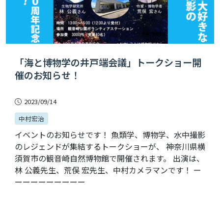
「海と博物学の井戸端会議」トークショー開
催のお知らせ！
2023/09/14
中村宏治
イベントのお知らせです！ 魚類学、博物学、水中撮影
のレジェンドが集結するトークショーが、 神奈川県横
須賀市の観音崎自然博物館で開催されます。 出演は、
林 公義先生、荒俣 宏先生、中村カメラマンです！ ー
ーーーーーーーーー