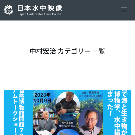
中村宏治 カテゴリー 一覧