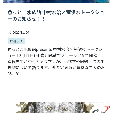
魚っとこ水族館 中村宏治×荒俣宏トークショ
ーのお知らせ！！
2022/11/24
お知らせ
魚っとこ水族館presents 中村宏治×荒俣宏 トークシ
ョー 12月11日(日)角川武蔵野ミュージアムで開催！
荒俣先生と中村カメラマンが、博物学や図鑑、海の生
き物について語ります。 知識と経験が豊富な二人のお
話、楽し