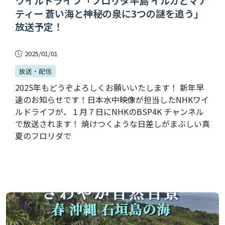
ワイルドライフ「フロリダ半島 イルカとマナ
ティー 蒼い海と神秘の泉に3つの謎を追う」
放送予定！
2025/01/01
放送・配信
2025年もどうぞよろしくお願いいたします！ 新年早
速のお知らせです！日本水中映像が担当したNHKワイ
ルドライフが、１月７日にNHKのBSP4K チャンネル
で放送されます！ 焼けつくような日差しがまぶしい真
夏のフロリダで