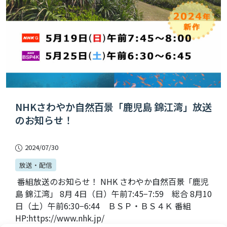
NHKさわやか自然百景「鹿児島 錦江湾」放送
のお知らせ！
2024/07/30
放送・配信
番組放送のお知らせ！ NHK さわやか自然百景「鹿児
島 錦江湾」 8月 4日（日）午前7:45−7:59 総合 8月10
日（土）午前6:30−6:44 ＢＳＰ・ＢＳ４Ｋ 番組
HP:https://www.nhk.jp/