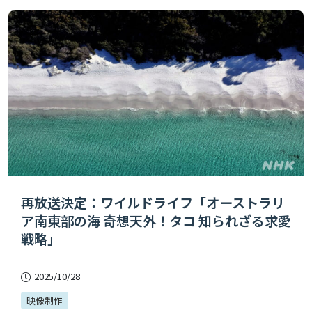
再放送決定：ワイルドライフ「オーストラリ
ア南東部の海 奇想天外！タコ 知られざる求愛
戦略」
2025/10/28
映像制作