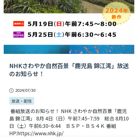
NHKさわやか自然百景「鹿児島 錦江湾」放送
のお知らせ！
2024/07/30
放送・配信
番組放送のお知らせ！ NHK さわやか自然百景「鹿児
島 錦江湾」 8月 4日（日）午前7:45−7:59 総合 8月10
日（土）午前6:30−6:44 ＢＳＰ・ＢＳ４Ｋ 番組
HP:https://www.nhk.jp/