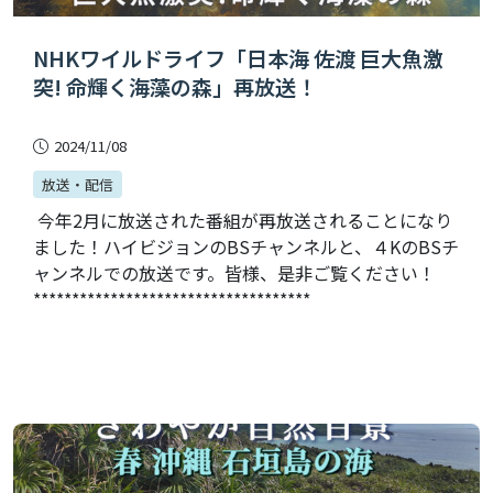
NHKワイルドライフ「日本海 佐渡 巨大魚激
突! 命輝く海藻の森」再放送！
2024/11/08
放送・配信
今年2月に放送された番組が再放送されることになり
ました！ハイビジョンのBSチャンネルと、４KのBSチ
ャンネルでの放送です。皆様、是非ご覧ください！
************************************