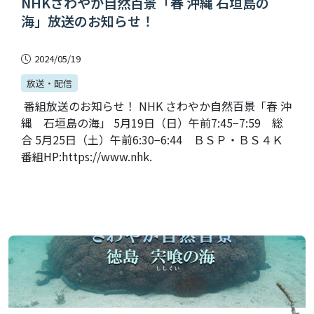
NHKさわやか自然百景「春 沖縄 石垣島の
海」放送のお知らせ！
2024/05/19
放送・配信
番組放送のお知らせ！ NHK さわやか自然百景「春 沖
縄 石垣島の海」 5月19日（日）午前7:45−7:59 総
合 5月25日（土）午前6:30−6:44 ＢＳＰ・ＢＳ４Ｋ
番組HP:https://www.nhk.