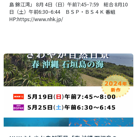
島 錦江湾」 8月 4日（日）午前7:45−7:59 総合 8月10
日（土）午前6:30−6:44 ＢＳＰ・ＢＳ４Ｋ 番組
HP:https://www.nhk.jp/