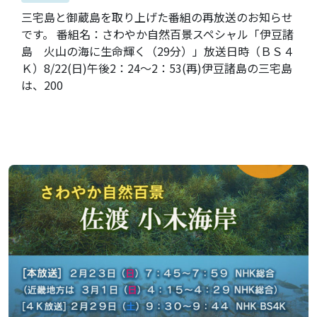
三宅島と御蔵島を取り上げた番組の再放送のお知らせ
です。 番組名：さわやか自然百景スペシャル「伊豆諸
島 火山の海に生命輝く（29分）」放送日時（ＢＳ４
Ｋ）8/22(日)午後2：24～2：53(再)伊豆諸島の三宅島
は、200